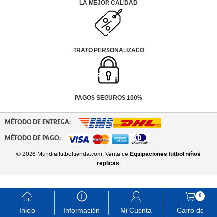
LA MEJOR CALIDAD
TRATO PERSONALIZADO
PAGOS SEGUROS 100%
MÉTODO DE ENTREGA:
MÉTODO DE PAGO:
© 2026 Mundialfutboltienda.com. Venta de
Equipaciones futbol niños
replicas
.
󰃱
󰈢
󰃳
󰃦
0
Inicio
Información
Mi Cuenta
Carro de