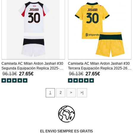
Camiseta AC Milan Ardon Jashari #30
Camiseta AC Milan Ardon Jashari #30
Segunda Equipación Replica 2025-26
Tercera Equipación Replica 2025-26
para niños mangas cortas (+
para niños mangas cortas (+
96.13€
27.65€
96.13€
27.65€
Pantalones cortos)
Pantalones cortos)
1
2
>
>|
EL ENVIO SIEMPRE ES GRATIS