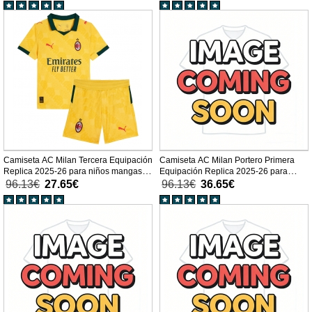
Camiseta AC Milan Tercera Equipación
Camiseta AC Milan Portero Primera
Replica 2025-26 para niños mangas
Equipación Replica 2025-26 para
cortas (+ Pantalones cortos)
niños mangas cortas (+ Pantalones
96.13€
27.65€
96.13€
36.65€
cortos)