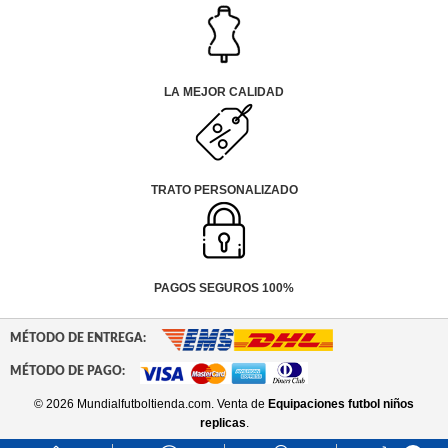
LA MEJOR CALIDAD
TRATO PERSONALIZADO
PAGOS SEGUROS 100%
MÉTODO DE ENTREGA:
MÉTODO DE PAGO:
© 2026 Mundialfutboltienda.com. Venta de
Equipaciones futbol niños
replicas
.