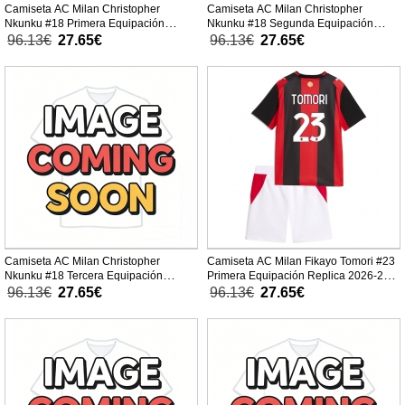
Camiseta AC Milan Christopher
Camiseta AC Milan Christopher
Nkunku #18 Primera Equipación
Nkunku #18 Segunda Equipación
Replica 2026-27 para niños mangas
Replica 2026-27 para niños mangas
96.13€
27.65€
96.13€
27.65€
cortas (+ Pantalones cortos)
cortas (+ Pantalones cortos)
Camiseta AC Milan Christopher
Camiseta AC Milan Fikayo Tomori #23
Nkunku #18 Tercera Equipación
Primera Equipación Replica 2026-27
Replica 2026-27 para niños mangas
para niños mangas cortas (+
96.13€
27.65€
96.13€
27.65€
cortas (+ Pantalones cortos)
Pantalones cortos)