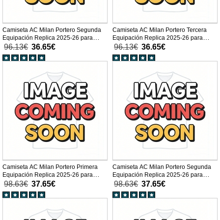
Camiseta AC Milan Portero Segunda
Camiseta AC Milan Portero Tercera
Equipación Replica 2025-26 para
Equipación Replica 2025-26 para
niños mangas cortas (+ Pantalones
niños mangas cortas (+ Pantalones
96.13€
36.65€
96.13€
36.65€
cortos)
cortos)
Camiseta AC Milan Portero Primera
Camiseta AC Milan Portero Segunda
Equipación Replica 2025-26 para
Equipación Replica 2025-26 para
niños mangas largas (+ Pantalones
niños mangas largas (+ Pantalones
98.63€
37.65€
98.63€
37.65€
cortos)
cortos)