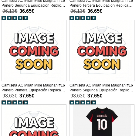
Camiseta AC Milan Mike Maignan #16
Camiseta AC Milan Mike Maignan #16
Portero Segunda Equipación Replica
Portero Tercera Equipación Replica
2025-26 para niños mangas cortas (+
2025-26 para niños mangas cortas (+
96.13€
36.65€
96.13€
36.65€
Pantalones cortos)
Pantalones cortos)
Camiseta AC Milan Mike Maignan #16
Camiseta AC Milan Mike Maignan #16
Portero Primera Equipación Replica
Portero Segunda Equipación Replica
2025-26 para niños mangas largas (+
2025-26 para niños mangas largas (+
98.63€
37.65€
98.63€
37.65€
Pantalones cortos)
Pantalones cortos)