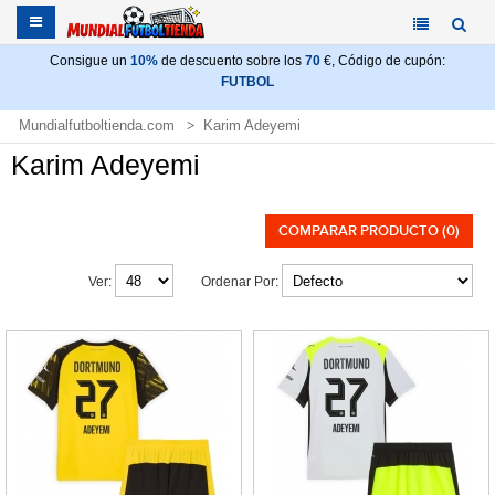
Consigue un
10%
de descuento sobre los
70
€, Código de cupón:
FUTBOL
Mundialfutboltienda.com
Karim Adeyemi
Karim Adeyemi
COMPARAR PRODUCTO (0)
Ver:
Ordenar Por: