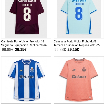
Camiseta Porto Victor Froholdt #8
Camiseta Porto Victor Froholdt #8
Segunda Equipación Replica 2026-27
Tercera Equipación Replica 2026-27
mangas cortas
mangas cortas
99.88€
29.15€
99.88€
29.15€