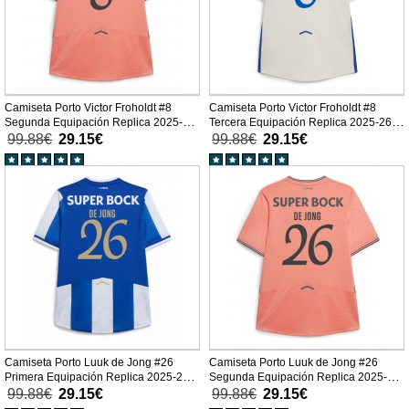
Camiseta Porto Victor Froholdt #8
Camiseta Porto Victor Froholdt #8
Segunda Equipación Replica 2025-26
Tercera Equipación Replica 2025-26
mangas cortas
mangas cortas
99.88€
29.15€
99.88€
29.15€
Camiseta Porto Luuk de Jong #26
Camiseta Porto Luuk de Jong #26
Primera Equipación Replica 2025-26
Segunda Equipación Replica 2025-26
mangas cortas
mangas cortas
99.88€
29.15€
99.88€
29.15€