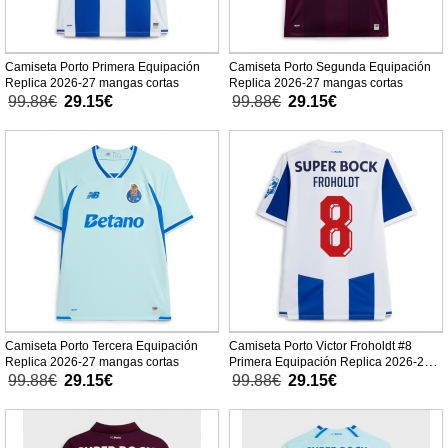
Camiseta Porto Primera Equipación
Camiseta Porto Segunda Equipación
Replica 2026-27 mangas cortas
Replica 2026-27 mangas cortas
99.88€
29.15€
99.88€
29.15€
Camiseta Porto Tercera Equipación
Camiseta Porto Victor Froholdt #8
Replica 2026-27 mangas cortas
Primera Equipación Replica 2026-27
mangas cortas
99.88€
29.15€
99.88€
29.15€