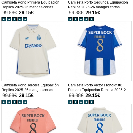
Camiseta Porto Primera Equipación
Camiseta Porto Segunda Equipación
Replica 2025-26 mangas cortas
Replica 2025-26 mangas cortas
99.88€
29.15€
99.88€
29.15€
Camiseta Porto Tercera Equipación
Camiseta Porto Victor Froholdt #8
Replica 2025-26 mangas cortas
Primera Equipación Replica 2025-26
mangas cortas
99.88€
29.15€
99.88€
29.15€