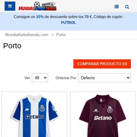
Consigue un
10%
de descuento sobre los
70
€, Código de cupón:
FUTBOL
Mundialfutboltienda.com
Porto
Porto
COMPARAR PRODUCTO (0)
Ver:
Ordenar Por: