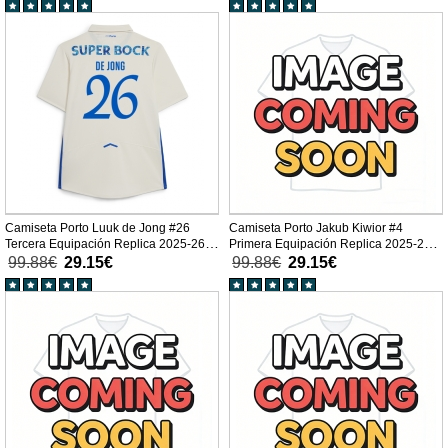
Camiseta Porto Luuk de Jong #26
Camiseta Porto Jakub Kiwior #4
Tercera Equipación Replica 2025-26
Primera Equipación Replica 2025-26
mangas cortas
mangas cortas
99.88€
29.15€
99.88€
29.15€