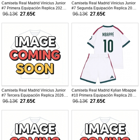
Camiseta Real Madrid Vinicius Junior
Camiseta Real Madrid Vinicius Junior
#7 Primera Equipación Replica 2026-
#7 Segunda Equipación Replica 2026-
27 para niños mangas cortas (+
27 para niños mangas cortas (+
96.13€
27.65€
96.13€
27.65€
Pantalones cortos)
Pantalones cortos)
Camiseta Real Madrid Vinicius Junior
Camiseta Real Madrid Kylian Mbappe
#7 Tercera Equipación Replica 2026-
#10 Primera Equipación Replica 2026-
27 para niños mangas cortas (+
27 para niños mangas cortas (+
96.13€
27.65€
96.13€
27.65€
Pantalones cortos)
Pantalones cortos)