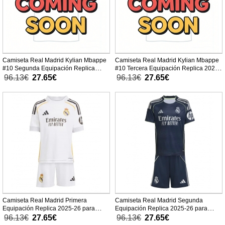
Camiseta Real Madrid Kylian Mbappe
Camiseta Real Madrid Kylian Mbappe
#10 Segunda Equipación Replica
#10 Tercera Equipación Replica 2026-
2026-27 para niños mangas cortas (+
27 para niños mangas cortas (+
96.13€
27.65€
96.13€
27.65€
Pantalones cortos)
Pantalones cortos)
Camiseta Real Madrid Primera
Camiseta Real Madrid Segunda
Equipación Replica 2025-26 para
Equipación Replica 2025-26 para
niños mangas cortas (+ Pantalones
niños mangas cortas (+ Pantalones
96.13€
27.65€
96.13€
27.65€
cortos)
cortos)