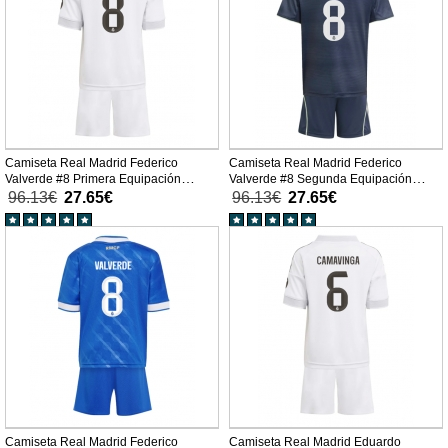
Camiseta Real Madrid Federico
Camiseta Real Madrid Federico
Valverde #8 Primera Equipación
Valverde #8 Segunda Equipación
Replica 2025-26 para niños mangas
Replica 2025-26 para niños mangas
96.13€
27.65€
96.13€
27.65€
cortas (+ Pantalones cortos)
cortas (+ Pantalones cortos)
Camiseta Real Madrid Federico
Camiseta Real Madrid Eduardo