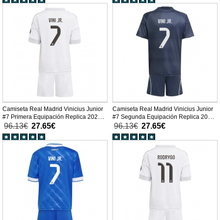
Camiseta Real Madrid Vinicius Junior
Camiseta Real Madrid Vinicius Junior
#7 Primera Equipación Replica 2025-
#7 Segunda Equipación Replica 2025-
26 para niños mangas cortas (+
26 para niños mangas cortas (+
96.13€
27.65€
96.13€
27.65€
Pantalones cortos)
Pantalones cortos)