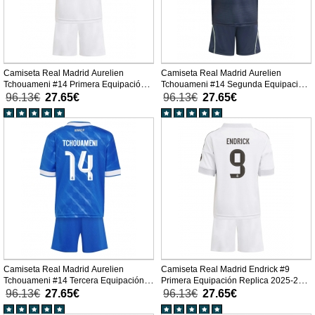
Camiseta Real Madrid Aurelien
Camiseta Real Madrid Aurelien
Tchouameni #14 Primera Equipación
Tchouameni #14 Segunda Equipación
Replica 2025-26 para niños mangas
Replica 2025-26 para niños mangas
96.13€
27.65€
96.13€
27.65€
cortas (+ Pantalones cortos)
cortas (+ Pantalones cortos)
Camiseta Real Madrid Aurelien
Camiseta Real Madrid Endrick #9
Tchouameni #14 Tercera Equipación
Primera Equipación Replica 2025-26
Replica 2025-26 para niños mangas
para niños mangas cortas (+
96.13€
27.65€
96.13€
27.65€
cortas (+ Pantalones cortos)
Pantalones cortos)