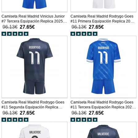
Camiseta Real Madrid Vinicius Junior
Camiseta Real Madrid Rodrygo Goes
#7 Tercera Equipación Replica 2025-
#11 Primera Equipación Replica 2025-
26 para niños mangas cortas (+
26 para niños mangas cortas (+
96.13€
27.65€
96.13€
27.65€
Pantalones cortos)
Pantalones cortos)
Camiseta Real Madrid Rodrygo Goes
Camiseta Real Madrid Rodrygo Goes
#11 Segunda Equipación Replica
#11 Tercera Equipación Replica 2025-
2025-26 para niños mangas cortas (+
26 para niños mangas cortas (+
96.13€
27.65€
96.13€
27.65€
Pantalones cortos)
Pantalones cortos)