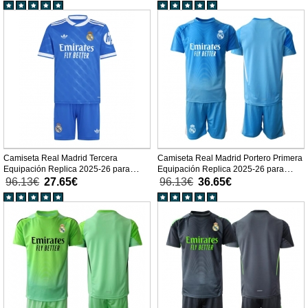
Camiseta Real Madrid Tercera
Camiseta Real Madrid Portero Primera
Equipación Replica 2025-26 para
Equipación Replica 2025-26 para
niños mangas cortas (+ Pantalones
niños mangas cortas (+ Pantalones
96.13€
27.65€
96.13€
36.65€
cortos)
cortos)