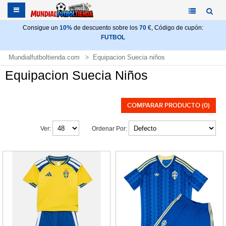
Consigue un
10%
de descuento sobre los
70
€, Código de cupón:
FUTBOL
Mundialfutboltienda.com
Equipacion Suecia niños
Equipacion Suecia Niños
COMPARAR PRODUCTO (0)
Ver:
Ordenar Por: