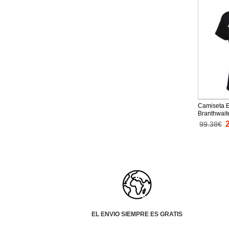
Camiseta E
Branthwait
Equipación
99.38€
mujer mang
EL ENVIO SIEMPRE ES GRATIS