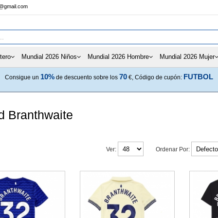
s@gmail.com
tero
Mundial 2026 Niños
Mundial 2026 Hombre
Mundial 2026 Mujer
10%
70
FUTBOL
Consigue un
de descuento sobre los
€, Código de cupón:
d Branthwaite
Ver:
Ordenar Por: