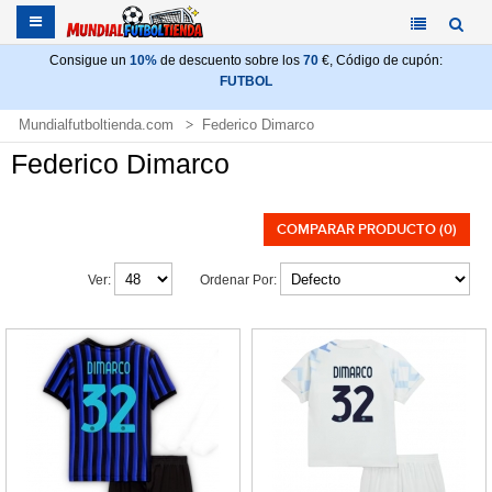
Consigue un
10%
de descuento sobre los
70
€, Código de cupón:
FUTBOL
Mundialfutboltienda.com
Federico Dimarco
Federico Dimarco
COMPARAR PRODUCTO (0)
Ver:
Ordenar Por: