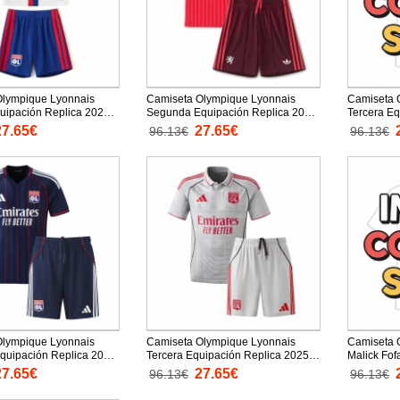
Olympique Lyonnais
Camiseta Olympique Lyonnais
Camiseta 
uipación Replica 2026-
Segunda Equipación Replica 2026-
Tercera Eq
ños mangas cortas (+
27 para niños mangas cortas (+
27 para ni
27.65€
27.65€
96.13€
96.13€
 cortos)
Pantalones cortos)
Pantalones
Olympique Lyonnais
Camiseta Olympique Lyonnais
Camiseta 
uipación Replica 2025-
Tercera Equipación Replica 2025-
Malick Fof
ños mangas cortas (+
26 para niños mangas cortas (+
Equipació
27.65€
27.65€
96.13€
96.13€
 cortos)
Pantalones cortos)
niños mang
cortos)