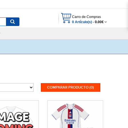
Carro de Compras
0 Artículo(s) -
0.00€
COMPARAR PRODUCTO (0)