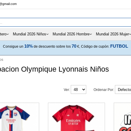
s@gmail.com
tero
Mundial 2026 Niños
Mundial 2026 Hombre
Mundial 2026 Mujer
10%
70
FUTBOL
Consigue un
de descuento sobre los
€, Código de cupón:
os
pacion Olympique Lyonnais Niños
Ver:
Ordenar Por: