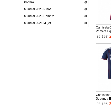
Portero
Mundial 2026 Niños
Mundial 2026 Hombre
Mundial 2026 Mujer
Camiseta 
Primera Eq
27 para ni
96.13€
Pantalones
Camiseta 
Segunda Eq
26 para ni
96.13€
Pantalones