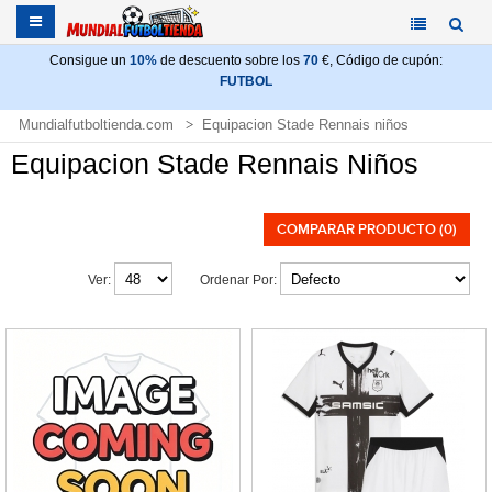
Consigue un
10%
de descuento sobre los
70
€, Código de cupón:
FUTBOL
Mundialfutboltienda.com
Equipacion Stade Rennais niños
Equipacion Stade Rennais Niños
COMPARAR PRODUCTO (0)
Ver:
Ordenar Por: