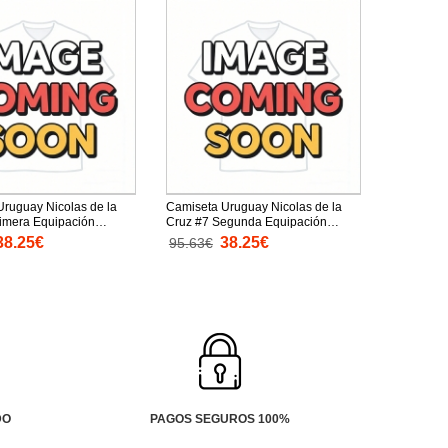
ruguay Nicolas de la
Camiseta Uruguay Nicolas de la
rimera Equipación
Cruz #7 Segunda Equipación
undial 2026 mangas
Replica Mundial 2026 mangas
38.25€
38.25€
95.63€
cortas
DO
PAGOS SEGUROS 100%