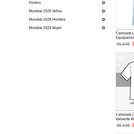
Portero
Mundial 2026 Niños
Mundial 2026 Hombre
Mundial 2026 Mujer
Camiseta 
Equipación
mangas co
95.63€
Camiseta 
Valverde #
Replica M
95.63€
cortas