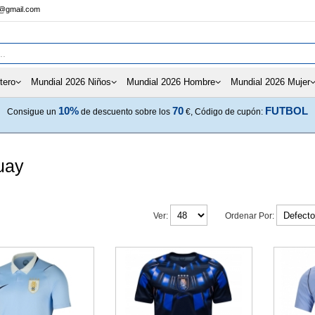
s@gmail.com
tero
Mundial 2026 Niños
Mundial 2026 Hombre
Mundial 2026 Mujer
10%
70
FUTBOL
Consigue un
de descuento sobre los
€, Código de cupón:
uay
Ver:
Ordenar Por: