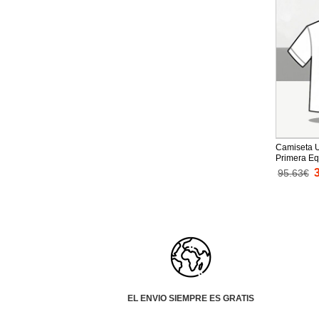
Camiseta U
Primera Eq
Mundial 20
95.63€
EL ENVIO SIEMPRE ES GRATIS