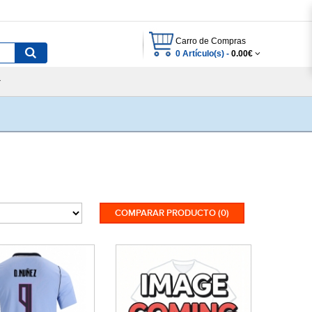
Carro de Compras
0 Artículo(s) -
0.00€
COMPARAR PRODUCTO (0)