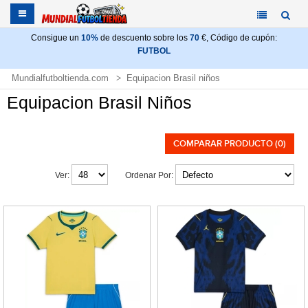
Consigue un
10%
de descuento sobre los
70
€, Código de cupón:
FUTBOL
Mundialfutboltienda.com
Equipacion Brasil niños
Equipacion Brasil Niños
COMPARAR PRODUCTO (0)
Ver:
Ordenar Por: