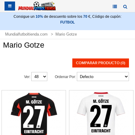
Consigue un
10%
de descuento sobre los
70
€, Código de cupón:
FUTBOL
Mundialfutboltienda.com
Mario Gotze
Mario Gotze
COMPARAR PRODUCTO (0)
Ver:
Ordenar Por: