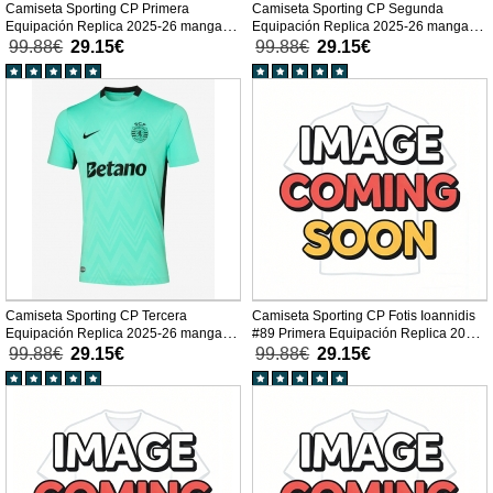
Camiseta Sporting CP Primera
Camiseta Sporting CP Segunda
Equipación Replica 2025-26 mangas
Equipación Replica 2025-26 mangas
cortas
cortas
99.88€
29.15€
99.88€
29.15€
Camiseta Sporting CP Tercera
Camiseta Sporting CP Fotis Ioannidis
Equipación Replica 2025-26 mangas
#89 Primera Equipación Replica 2025-
cortas
26 mangas cortas
99.88€
29.15€
99.88€
29.15€