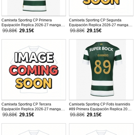
Camiseta Sporting CP Primera
Camiseta Sporting CP Segunda
Equipación Replica 2026-27 mangas
Equipación Replica 2026-27 mangas
cortas
cortas
99.88€
29.15€
99.88€
29.15€
Camiseta Sporting CP Tercera
Camiseta Sporting CP Fotis Ioannidis
Equipación Replica 2026-27 mangas
#89 Primera Equipación Replica 2026-
cortas
27 mangas cortas
99.88€
29.15€
99.88€
29.15€