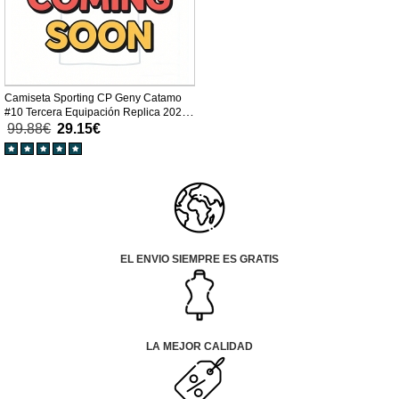
Camiseta Sporting CP Geny Catamo
#10 Tercera Equipación Replica 2025-
26 mangas cortas
99.88€
29.15€
EL ENVIO SIEMPRE ES GRATIS
LA MEJOR CALIDAD