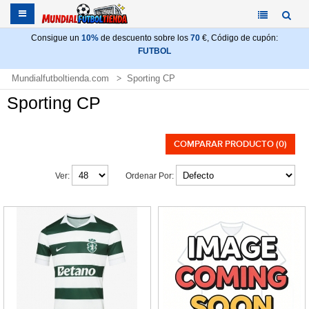
Consigue un
10%
de descuento sobre los
70
€, Código de cupón:
FUTBOL
Mundialfutboltienda.com
Sporting CP
Sporting CP
COMPARAR PRODUCTO (0)
Ver:
Ordenar Por: