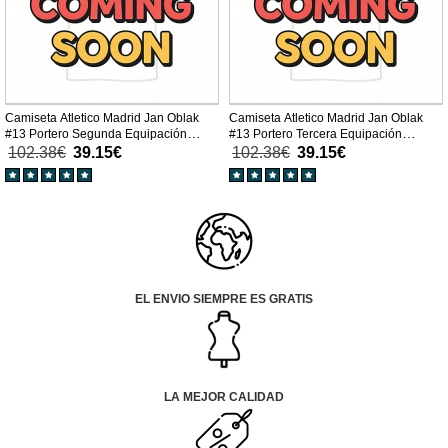
Camiseta Atletico Madrid Jan Oblak
Camiseta Atletico Madrid Jan Oblak
#13 Portero Segunda Equipación
#13 Portero Tercera Equipación
Replica 2025-26 mangas largas
Replica 2025-26 mangas largas
102.38€
39.15€
102.38€
39.15€
EL ENVIO SIEMPRE ES GRATIS
LA MEJOR CALIDAD