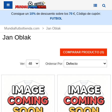
Consigue un
10%
de descuento sobre los
70
€, Código de cupón:
FUTBOL
Mundialfutboltienda.com
Jan Oblak
Jan Oblak
COMPARAR PRODUCTO (0)
Ver:
Ordenar Por: