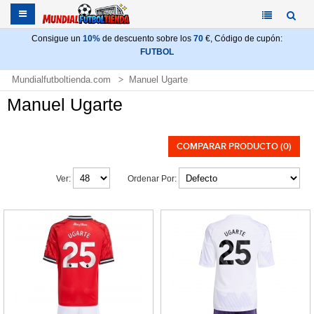
Consigue un
10%
de descuento sobre los
70
€, Código de cupón:
FUTBOL
Mundialfutboltienda.com
Manuel Ugarte
Manuel Ugarte
COMPARAR PRODUCTO (0)
Ver:
Ordenar Por: