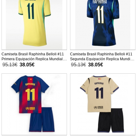
Camiseta Brasil Raphinha Belloli #11
Camiseta Brasil Raphinha Belloli #11
Primera Equipación Replica Mundial
Segunda Equipación Replica Mundial
2026 para mujer mangas cortas
2026 para mujer mangas cortas
95.13€
38.05€
95.13€
38.05€