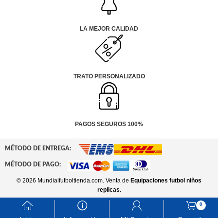
LA MEJOR CALIDAD
TRATO PERSONALIZADO
PAGOS SEGUROS 100%
MÉTODO DE ENTREGA:
MÉTODO DE PAGO:
© 2026 Mundialfutboltienda.com. Venta de
Equipaciones futbol niños
replicas
.
󰃱
󰈢
󰃳
󰃦
0