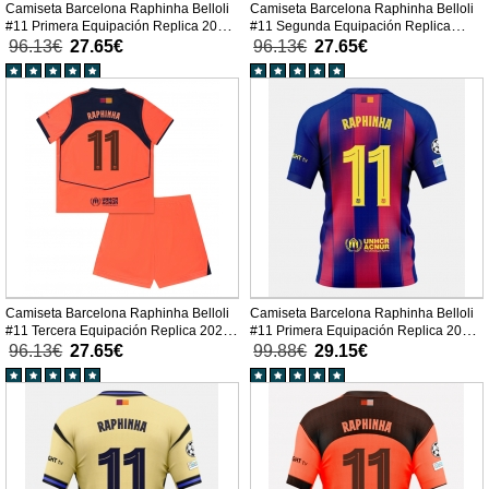
Camiseta Barcelona Raphinha Belloli
Camiseta Barcelona Raphinha Belloli
#11 Primera Equipación Replica 2025-
#11 Segunda Equipación Replica
26 para niños mangas cortas (+
2025-26 para niños mangas cortas (+
96.13€
27.65€
96.13€
27.65€
Pantalones cortos)
Pantalones cortos)
Camiseta Barcelona Raphinha Belloli
Camiseta Barcelona Raphinha Belloli
#11 Tercera Equipación Replica 2025-
#11 Primera Equipación Replica 2025-
26 para niños mangas cortas (+
26 mangas cortas
96.13€
27.65€
99.88€
29.15€
Pantalones cortos)