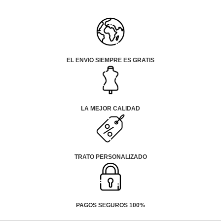
EL ENVIO SIEMPRE ES GRATIS
LA MEJOR CALIDAD
TRATO PERSONALIZADO
PAGOS SEGUROS 100%