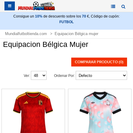
Consigue un
10%
de descuento sobre los
70
€, Código de cupón:
FUTBOL
Mundialfutboltienda.com
Equipacion Bélgica mujer
Equipacion Bélgica Mujer
COMPARAR PRODUCTO (0)
Ver:
Ordenar Por: