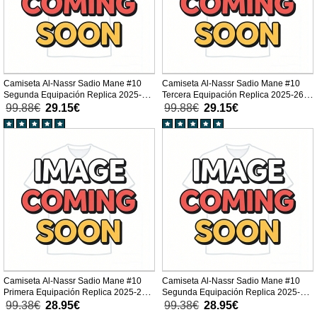
Camiseta Al-Nassr Sadio Mane #10
Camiseta Al-Nassr Sadio Mane #10
Segunda Equipación Replica 2025-26
Tercera Equipación Replica 2025-26
mangas cortas
mangas cortas
99.88€
29.15€
99.88€
29.15€
Camiseta Al-Nassr Sadio Mane #10
Camiseta Al-Nassr Sadio Mane #10
Primera Equipación Replica 2025-26
Segunda Equipación Replica 2025-26
para mujer mangas cortas
para mujer mangas cortas
99.38€
28.95€
99.38€
28.95€