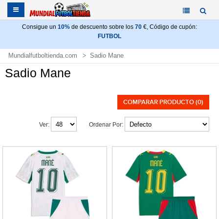
Consigue un
10%
de descuento sobre los
70
€, Código de cupón:
FUTBOL
Mundialfutboltienda.com
Sadio Mane
Sadio Mane
COMPARAR PRODUCTO (0)
Ver:
Ordenar Por: