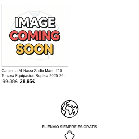
Camiseta Al-Nassr Sadio Mane #10
Tercera Equipación Replica 2025-26
para mujer mangas cortas
99.38€
28.95€
EL ENVIO SIEMPRE ES GRATIS