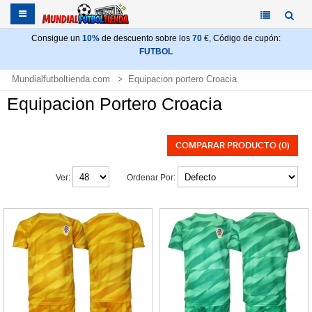
Consigue un
10%
de descuento sobre los
70
€, Código de cupón:
FUTBOL
Mundialfutboltienda.com
Equipacion portero Croacia
Equipacion Portero Croacia
COMPARAR PRODUCTO (0)
Ver:
Ordenar Por: