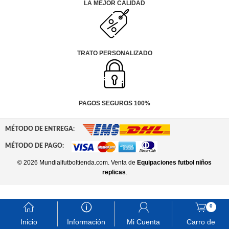
LA MEJOR CALIDAD
TRATO PERSONALIZADO
PAGOS SEGUROS 100%
MÉTODO DE ENTREGA:
MÉTODO DE PAGO:
© 2026 Mundialfutboltienda.com. Venta de
Equipaciones futbol niños
replicas
.
󰃱
󰈢
󰃳
󰃦
0
Inicio
Información
Mi Cuenta
Carro de