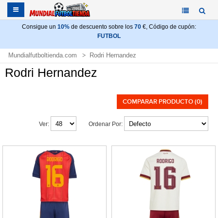
Consigue un
10%
de descuento sobre los
70
€, Código de cupón:
FUTBOL
Mundialfutboltienda.com
Rodri Hernandez
Rodri Hernandez
COMPARAR PRODUCTO (0)
Ver:
Ordenar Por: