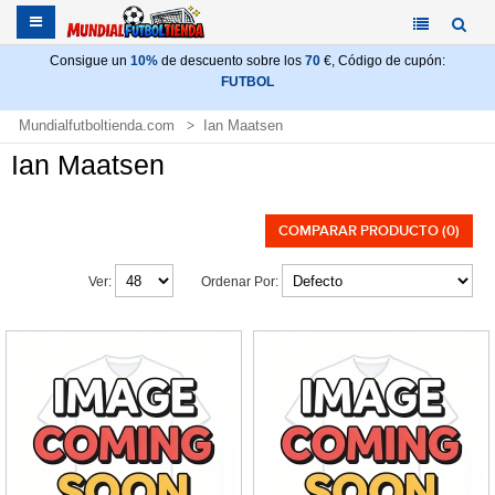
Consigue un
10%
de descuento sobre los
70
€, Código de cupón:
FUTBOL
Mundialfutboltienda.com
Ian Maatsen
Ian Maatsen
COMPARAR PRODUCTO (0)
Ver:
Ordenar Por: