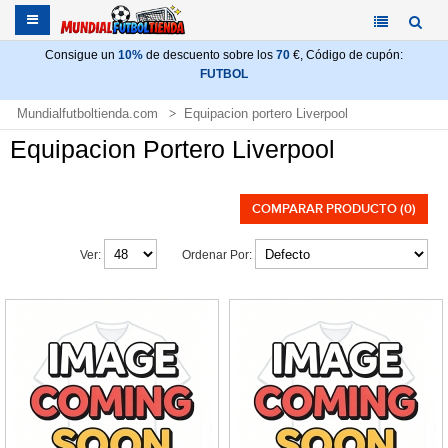
Consigue un
10%
de descuento sobre los
70
€, Código de cupón:
FUTBOL
Mundialfutboltienda.com
Equipacion portero Liverpool
Equipacion Portero Liverpool
COMPARAR PRODUCTO (0)
Ver:
Ordenar Por: