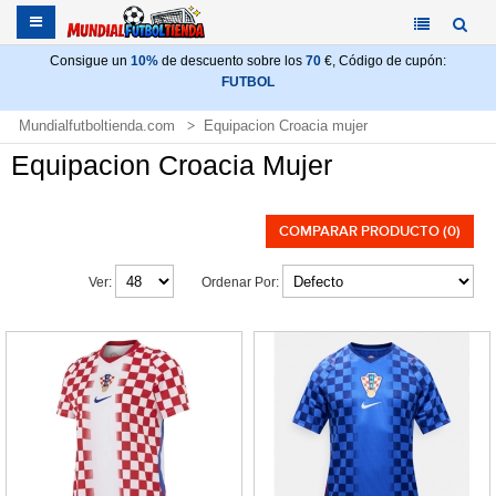
Consigue un
10%
de descuento sobre los
70
€, Código de cupón:
FUTBOL
Mundialfutboltienda.com
Equipacion Croacia mujer
Equipacion Croacia Mujer
COMPARAR PRODUCTO (0)
Ver:
Ordenar Por: