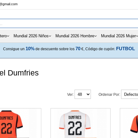
s@gmail.com
tero
Mundial 2026 Niños
Mundial 2026 Hombre
Mundial 2026 Mujer
10%
70
FUTBOL
Consigue un
de descuento sobre los
€, Código de cupón:
el Dumfries
Ver:
Ordenar Por: