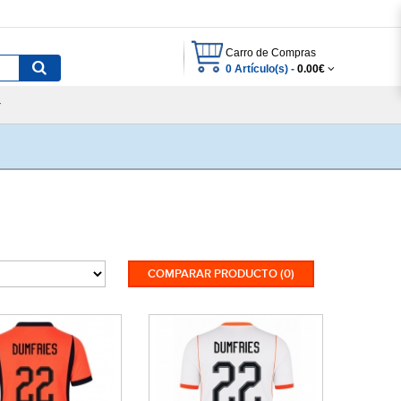
Carro de Compras
0 Artículo(s) -
0.00€
COMPARAR PRODUCTO (0)