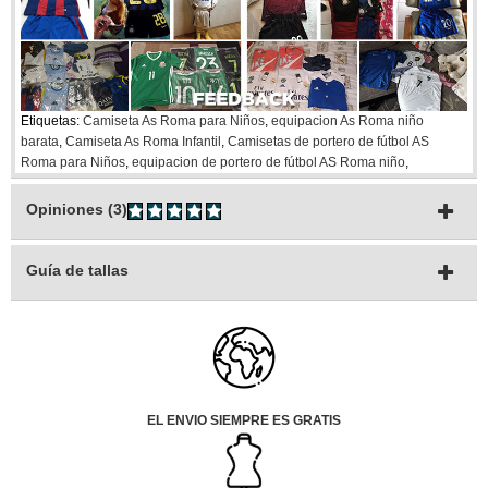
Etiquetas:
Camiseta As Roma para Niños
,
equipacion As Roma niño
barata
,
Camiseta As Roma Infantil
,
Camisetas de portero de fútbol AS
Roma para Niños
,
equipacion de portero de fútbol AS Roma niño
,
Opiniones (3)
Guía de tallas
EL ENVIO SIEMPRE ES GRATIS