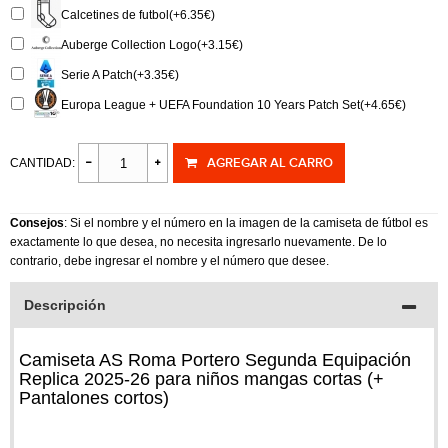
Calcetines de futbol(+6.35€)
Auberge Collection Logo(+3.15€)
Serie A Patch(+3.35€)
Europa League + UEFA Foundation 10 Years Patch Set(+4.65€)
AGREGAR AL CARRO
CANTIDAD:
Consejos
: Si el nombre y el número en la imagen de la camiseta de fútbol es
exactamente lo que desea, no necesita ingresarlo nuevamente. De lo
contrario, debe ingresar el nombre y el número que desee.
Descripción
Camiseta AS Roma Portero Segunda Equipación
Replica 2025-26 para niños mangas cortas (+
Pantalones cortos)