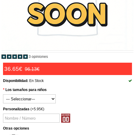
3 opiniones
36.65€
96.13€
Disponibilidad:
En Stock
Los tamaños para niños
Personalizadas
(+5.95€)
Otras opciones