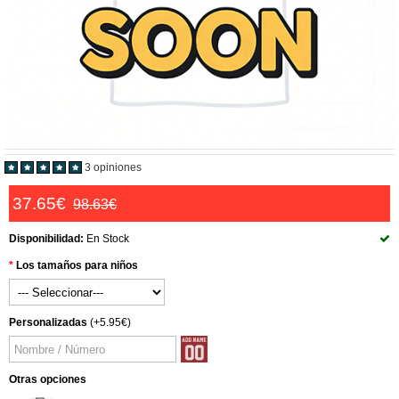
3 opiniones
37.65€
98.63€
Disponibilidad:
En Stock
Los tamaños para niños
Personalizadas
(+5.95€)
Otras opciones