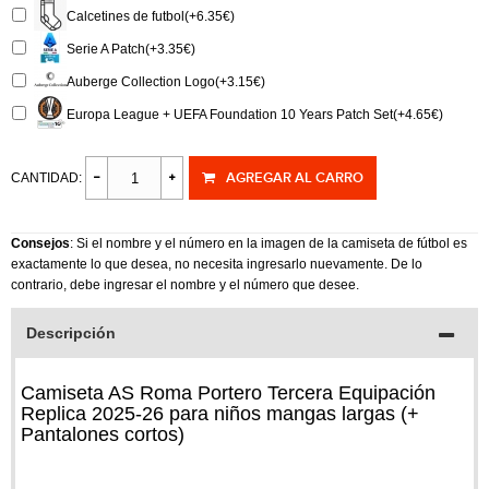
Calcetines de futbol(+6.35€)
Serie A Patch(+3.35€)
Auberge Collection Logo(+3.15€)
Europa League + UEFA Foundation 10 Years Patch Set(+4.65€)
AGREGAR AL CARRO
CANTIDAD:
Consejos
: Si el nombre y el número en la imagen de la camiseta de fútbol es
exactamente lo que desea, no necesita ingresarlo nuevamente. De lo
contrario, debe ingresar el nombre y el número que desee.
Descripción
Camiseta AS Roma Portero Tercera Equipación
Replica 2025-26 para niños mangas largas (+
Pantalones cortos)