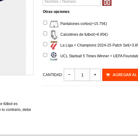
Otras opciones
Pantalones cortos(+15.75€)
Calcetines de futbol(+6.95€)
La Liga + Champions 2024-25 Patch Set(+3.8
UCL Starball 5 Times Winner + UEFA Foundati
AGREGAR AL
CANTIDAD:
e fútbol es
lo contrario, debe