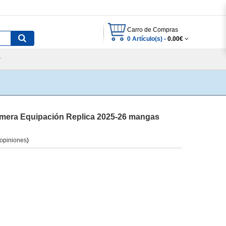
Carro de Compras
0 Artículo(s) -
0.00€
imera Equipación Replica 2025-26 mangas
 opiniones
)