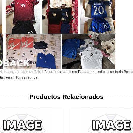
celona
,
equipacion de futbol Barcelona
,
camiseta Barcelona replica
,
camiseta Barce
a Ferran Torres replica
,
Productos Relacionados