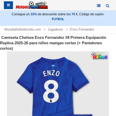
Consigue un
10%
de descuento sobre los
70
€, Código de cupón:
FUTBOL
Mundialfutboltienda.com
Jugadores
Enzo Fernandez
Camiseta Chelsea Enzo Fernandez #8 Primera Equipación
Replica 2025-26 para niños mangas cortas (+ Pantalones
cortos)