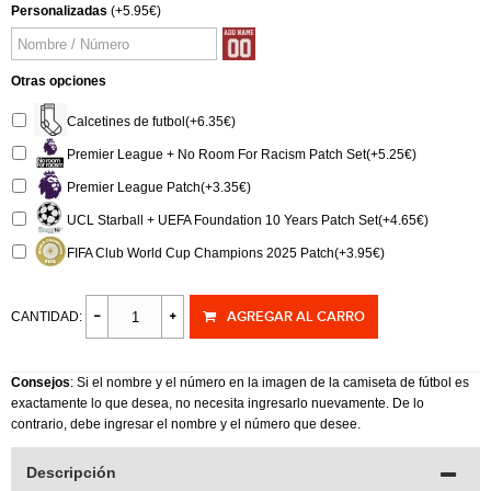
Personalizadas
(+5.95€)
Otras opciones
Calcetines de futbol(+6.35€)
Premier League + No Room For Racism Patch Set(+5.25€)
Premier League Patch(+3.35€)
UCL Starball + UEFA Foundation 10 Years Patch Set(+4.65€)
FIFA Club World Cup Champions 2025 Patch(+3.95€)
AGREGAR AL CARRO
CANTIDAD:
Consejos
: Si el nombre y el número en la imagen de la camiseta de fútbol es
exactamente lo que desea, no necesita ingresarlo nuevamente. De lo
contrario, debe ingresar el nombre y el número que desee.
Descripción