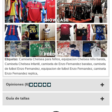
Etiquetas:
Camiseta Chelsea para Niños
,
equipacion Chelsea niño barata
,
Camiseta Chelsea Infantil
,
camiseta de Enzo Fernandez baratas
,
camiseta
de futbol Enzo Fernandez
,
equipacion de futbol Enzo Fernandez
,
camiseta
Enzo Fernandez replica
,
Opiniones (6)
Guía de tallas