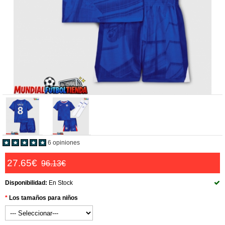
6 opiniones
27.65€
96.13€
Disponibilidad:
En Stock
Los tamaños para niños