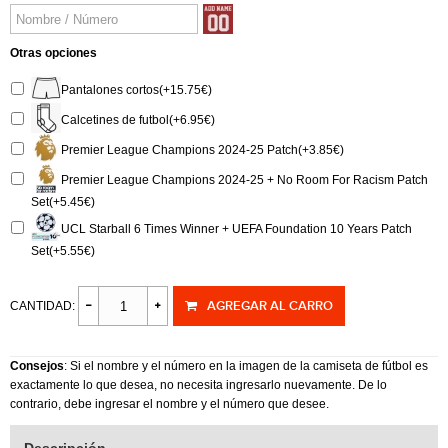
Otras opciones
Pantalones cortos(+15.75€)
Calcetines de futbol(+6.95€)
Premier League Champions 2024-25 Patch(+3.85€)
Premier League Champions 2024-25 + No Room For Racism Patch
Set(+5.45€)
UCL Starball 6 Times Winner + UEFA Foundation 10 Years Patch
Set(+5.55€)
AGREGAR AL CARRO
CANTIDAD:
Consejos
: Si el nombre y el número en la imagen de la camiseta de fútbol es
exactamente lo que desea, no necesita ingresarlo nuevamente. De lo
contrario, debe ingresar el nombre y el número que desee.