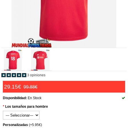
3 opiniones
29.15€
99.88€
Disponibilidad:
En Stock
Los tamaños para hombre
Personalizadas
(+5.95€)