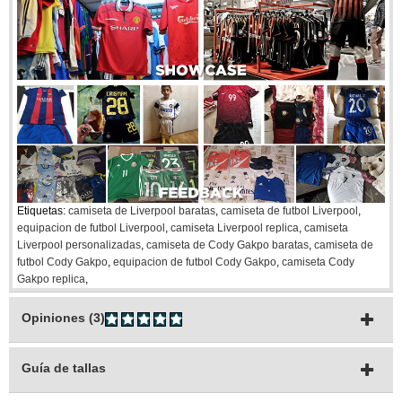
Etiquetas:
camiseta de Liverpool baratas
,
camiseta de futbol Liverpool
,
equipacion de futbol Liverpool
,
camiseta Liverpool replica
,
camiseta
Liverpool personalizadas
,
camiseta de Cody Gakpo baratas
,
camiseta de
futbol Cody Gakpo
,
equipacion de futbol Cody Gakpo
,
camiseta Cody
Gakpo replica
,
Opiniones (3)
Guía de tallas