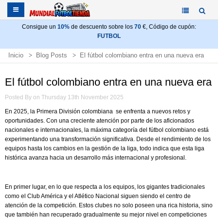
Consigue un
10%
de descuento sobre los
70
€, Código de cupón:
FUTBOL
Inicio
Blog Posts
El fútbol colombiano entra en una nueva era
El fútbol colombiano entra en una nueva era
Posted By on Thursday 13th November 2025
En 2025, la Primera División colombiana se enfrenta a nuevos retos y
oportunidades. Con una creciente atención por parte de los aficionados
nacionales e internacionales, la máxima categoría del fútbol colombiano está
experimentando una transformación significativa. Desde el rendimiento de los
equipos hasta los cambios en la gestión de la liga, todo indica que esta liga
histórica avanza hacia un desarrollo más internacional y profesional.
En primer lugar, en lo que respecta a los equipos, los gigantes tradicionales
como el Club América y el Atlético Nacional siguen siendo el centro de
atención de la competición. Estos clubes no solo poseen una rica historia, sino
que también han recuperado gradualmente su mejor nivel en competiciones