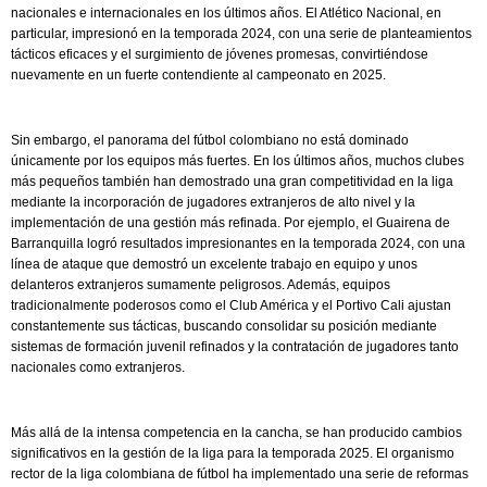
nacionales e internacionales en los últimos años. El Atlético Nacional, en
particular, impresionó en la temporada 2024, con una serie de planteamientos
tácticos eficaces y el surgimiento de jóvenes promesas, convirtiéndose
nuevamente en un fuerte contendiente al campeonato en 2025.
Sin embargo, el panorama del fútbol colombiano no está dominado
únicamente por los equipos más fuertes. En los últimos años, muchos clubes
más pequeños también han demostrado una gran competitividad en la liga
mediante la incorporación de jugadores extranjeros de alto nivel y la
implementación de una gestión más refinada. Por ejemplo, el Guairena de
Barranquilla logró resultados impresionantes en la temporada 2024, con una
línea de ataque que demostró un excelente trabajo en equipo y unos
delanteros extranjeros sumamente peligrosos. Además, equipos
tradicionalmente poderosos como el Club América y el Portivo Cali ajustan
constantemente sus tácticas, buscando consolidar su posición mediante
sistemas de formación juvenil refinados y la contratación de jugadores tanto
nacionales como extranjeros.
Más allá de la intensa competencia en la cancha, se han producido cambios
significativos en la gestión de la liga para la temporada 2025. El organismo
rector de la liga colombiana de fútbol ha implementado una serie de reformas