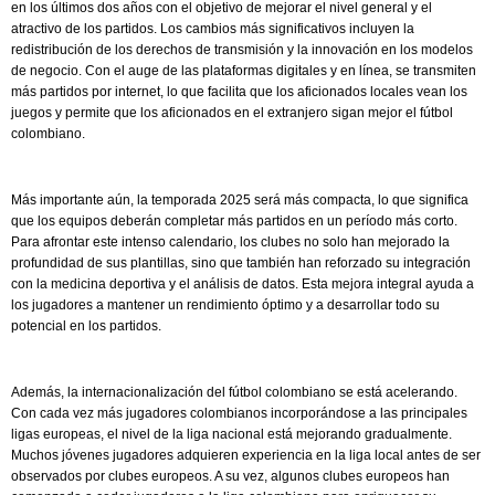
en los últimos dos años con el objetivo de mejorar el nivel general y el
atractivo de los partidos. Los cambios más significativos incluyen la
redistribución de los derechos de transmisión y la innovación en los modelos
de negocio. Con el auge de las plataformas digitales y en línea, se transmiten
más partidos por internet, lo que facilita que los aficionados locales vean los
juegos y permite que los aficionados en el extranjero sigan mejor el fútbol
colombiano.
Más importante aún, la temporada 2025 será más compacta, lo que significa
que los equipos deberán completar más partidos en un período más corto.
Para afrontar este intenso calendario, los clubes no solo han mejorado la
profundidad de sus plantillas, sino que también han reforzado su integración
con la medicina deportiva y el análisis de datos. Esta mejora integral ayuda a
los jugadores a mantener un rendimiento óptimo y a desarrollar todo su
potencial en los partidos.
Además, la internacionalización del fútbol colombiano se está acelerando.
Con cada vez más jugadores colombianos incorporándose a las principales
ligas europeas, el nivel de la liga nacional está mejorando gradualmente.
Muchos jóvenes jugadores adquieren experiencia en la liga local antes de ser
observados por clubes europeos. A su vez, algunos clubes europeos han